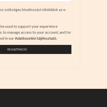
hoz szükséges hivatkozást elküldünk az e-
l be used to support your experience
e, to manage access to your account, and for
ed in our
Adatkezelési tájékoztató
.
REGISZTRÁCIÓ