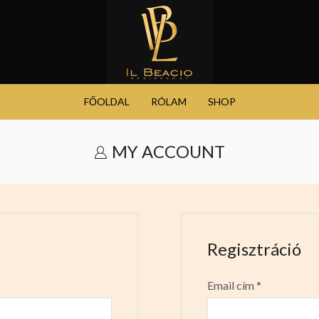
FŐOLDAL
RÓLAM
SHOP
MY ACCOUNT
Regisztráció
Email cím
*