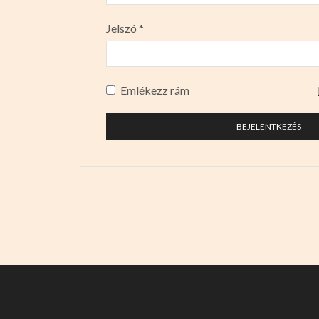
Jelszó
*
Emlékezz rám
BEJELENTKEZÉS