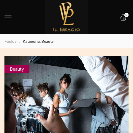
0
Főoldal
Kategória: Beauty
Beauty