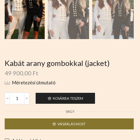
Kabát arany gombokkal (jacket)
49 900,00
Ft
Méretezési útmutató
KOSÁRBA TESZEM
VAGY
VÁSÁRLÁS MOST