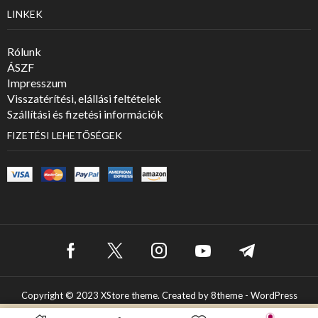
LINKEK
Rólunk
ÁSZF
Impresszum
Visszatérítési, elállási feltételek
Szállítási és fizetési információk
FIZETÉSI LEHETŐSÉGEK
Copyright © 2023
XStore theme
. Created by 8theme -
WordPress
WooCommerce themes
.