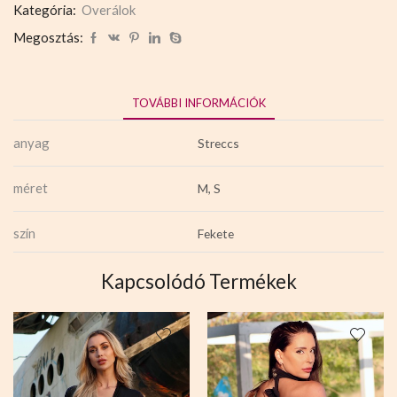
Kategória:
Overálok
Megosztás:
TOVÁBBI INFORMÁCIÓK
anyag
Streccs
méret
M, S
szín
Fekete
Kapcsolódó Termékek