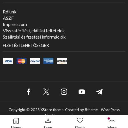
Rólunk
ÁSZF
Impresszum
Visszatérítési, elállási feltételek
Szállítási és fizetési információk
FIZETÉSI LEHETŐSÉGEK
Copyright © 2023
XStore theme
. Created by 8theme -
WordPress
WooCommerce themes
.
English
Home
Shop
Sign in
More