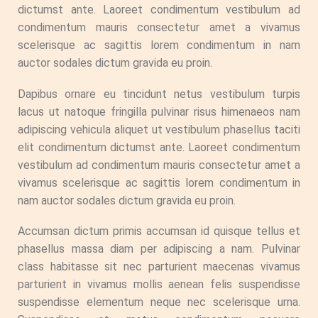
dictumst ante. Laoreet condimentum vestibulum ad
condimentum mauris consectetur amet a vivamus
scelerisque ac sagittis lorem condimentum in nam
auctor sodales dictum gravida eu proin.
Dapibus ornare eu tincidunt netus vestibulum turpis
lacus ut natoque fringilla pulvinar risus himenaeos nam
adipiscing vehicula aliquet ut vestibulum phasellus taciti
elit condimentum dictumst ante. Laoreet condimentum
vestibulum ad condimentum mauris consectetur amet a
vivamus scelerisque ac sagittis lorem condimentum in
nam auctor sodales dictum gravida eu proin.
Accumsan dictum primis accumsan id quisque tellus et
phasellus massa diam per adipiscing a nam. Pulvinar
class habitasse sit nec parturient maecenas vivamus
parturient in vivamus mollis aenean felis suspendisse
suspendisse elementum neque nec scelerisque urna.