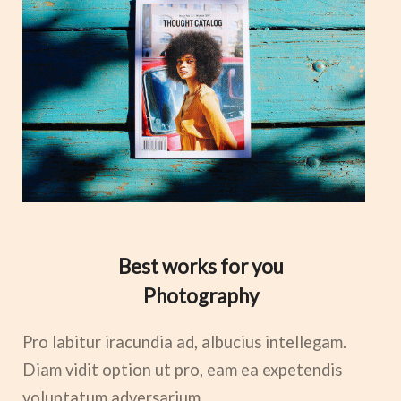
Best works for you
Photography
Pro labitur iracundia ad, albucius intellegam.
Diam vidit option ut pro, eam ea expetendis
voluptatum adversarium.