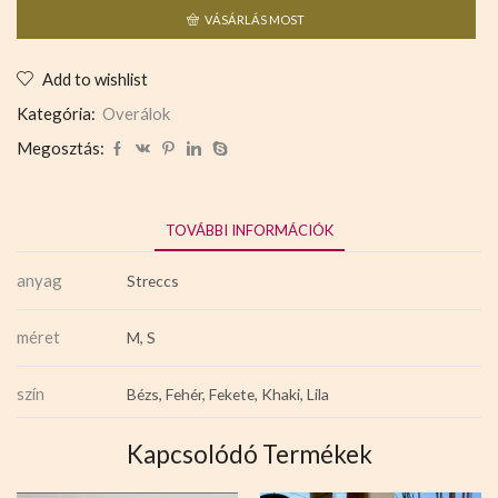
VÁSÁRLÁS MOST
Add to wishlist
Kategória:
Overálok
Megosztás:
TOVÁBBI INFORMÁCIÓK
anyag
Streccs
méret
M, S
szín
Bézs, Fehér, Fekete, Khaki, Lila
Kapcsolódó Termékek